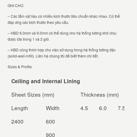
GHI CHÚ:
– Các tấm vật liệu có nhiều kích thước tiêu chuẩn khác nhau. Có thể
đáp ứng các kích thước theo yêu cầu.
– HBD 6.0mm và 9.0mm có thể dùng cho hệ thống tường khô chịu
được lửa trong 1 và 2 giờ.
– HBD cũng thích hợp cho việc sử dụng trong hệ thống tường đặc
(solid-wall-infill). Liên hệ chúng tôi để biết thêm chi tiết.
Sizes & Profile
Ceiling and Internal Lining
Sheet Sizes (mm)
Thickness (mm)
Length
Width
4.5
6.0
7.5
2400
600
900