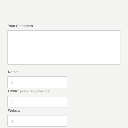
Your Comments
Name
*
Email
*
(will not be published)
Website