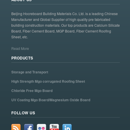
Beijing Hocreboard Building Materials Co. Ltd. is a leading Chinese
Manufacturer and Global Supplier of high quality pre fabricated
building construction materials. Our top products are Calcium Silicate
Board, Fiber Cement Board, MGP Board, Fiber Cement Roofing
Sheet, etc.
Read More
PRODUCTS
Storage and Transport
High Strength Mgo corrugated Roofing Sheet
Chloride Free Mgo Board
UV Coating Mgo Board/Magnesium Oxide Board
FOLLOW US