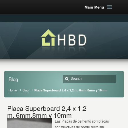
Main Menu
Blog
Home
Blog
Placa Superboard 2,4 x 1,2 m, 6mm,8mm y 10mm
Placa Superboard 2,4 x 1,2
m, 6mm,8mm y 10mm
Las Placas de cemento son placas
constructivas de borde recto sin