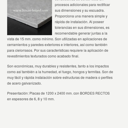
procesos adicionales para rectificar
sus dimensiones y su escuadra.
Proporciona una manera simple y
rápida de instalación. Al poseer
tolerancias en sus dimensiones, es
recomendable generar juntas a la
vista de 15 mm. como mínimo. Son utilizadas en aplicaciones de
cerramientos y paredes exteriores e interiores, así como también
para cielorrasos. Por sus características requiere la aplicación de
revestimientos texturados como acabado final.
Son económicas, muy durables y resistentes, tanto a los impactos
como así también a la humedad, el fuego, hongos y termitas. Son de
muy fácil y rápida instalación sobre estructuras de madera o perfiles
de acero galvanizado.
Presentación: Placas de 1200 x 2400 mm. con BORDES RECTOS
en espesores de 6, 8 y 10 mm.