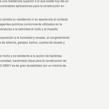
 una resistencia superior a lo que existe hoy día en
numerables aplicaciones para la construcción en
ambia su resistencia ni su apariencia al contacto
agentes químicos comúnmente utilizados en la
peraturas a la salinidad al ruido y al impacto.
 exposición a la humedad y secado, al congelamiento
s de sótanos, garajes, baños, cuartos de lavado y
e moho y es resistente a la acción de bacterias
humedad, haciéndolo ideal para la construcción de
MGO GREY es de gran durabilidad con un mínimo de