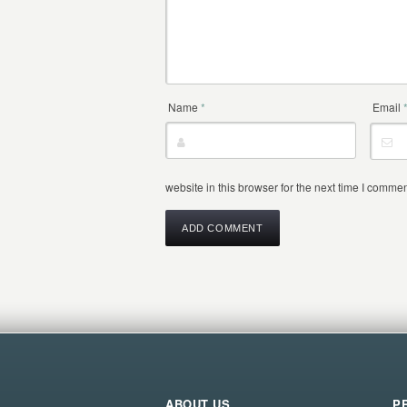
Name
*
Email
website in this browser for the next time I commen
ABOUT US
P